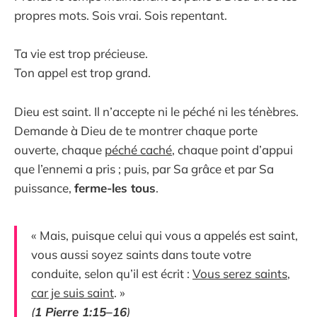
propres mots. Sois vrai. Sois repentant.
Ta vie est trop précieuse.
Ton appel est trop grand.
Dieu est saint. Il n’accepte ni le péché ni les ténèbres.
Demande à Dieu de te montrer chaque porte
ouverte, chaque
péché caché
, chaque point d’appui
que l’ennemi a pris ; puis, par Sa grâce et par Sa
puissance,
ferme-les tous
.
« Mais, puisque celui qui vous a appelés est saint,
vous aussi soyez saints dans toute votre
conduite, selon qu’il est écrit :
Vous serez saints
,
car je suis saint
. »
(
1 Pierre 1:15–16
)