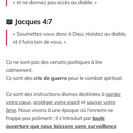
« et ne donnez pas accès au diable. »
📖 Jacques 4:7
« Soumettez-vous donc à Dieu; résistez au diable,
et il fuira loin de vous. »
Ce ne sont pas des versets poétiques à lire
calmement.
Ce sont des
cris de guerre
pour le combat spirituel.
Ce sont des instructions divines destinées à
garder
votre cœur
,
protéger votre esprit
et
sauver votre
âme
. Nous vivons à une époque où l’ennemi ne
frappe pas poliment ; il s’introduit par
toute
ouverture que nous laissons sans surveillance
.