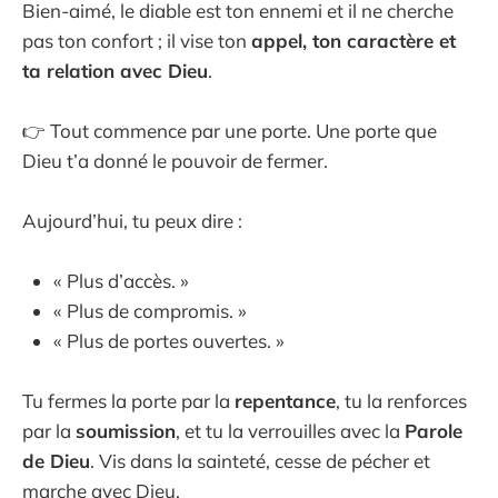
Bien-aimé, le diable est ton ennemi et il ne cherche
pas ton confort ; il vise ton
appel, ton caractère et
ta relation avec Dieu
.
👉 Tout commence par une porte. Une porte que
Dieu t’a donné le pouvoir de fermer.
Aujourd’hui, tu peux dire :
« Plus d’accès. »
« Plus de compromis. »
« Plus de portes ouvertes. »
Tu fermes la porte par la
repentance
, tu la renforces
par la
soumission
, et tu la verrouilles avec la
Parole
de Dieu
. Vis dans la sainteté, cesse de pécher et
marche avec Dieu.