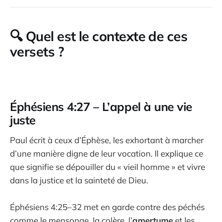
🔍
Quel est le contexte de ces
versets ?
Éphésiens 4:27 – L’appel à une vie
juste
Paul écrit à ceux d’Éphèse, les exhortant à marcher
d’une manière digne de leur vocation. Il explique ce
que signifie se dépouiller du « vieil homme » et vivre
dans la justice et la sainteté de Dieu.
Éphésiens 4:25–32 met en garde contre des péchés
comme le
mensonge
, la
colère
, l’
amertume
et les