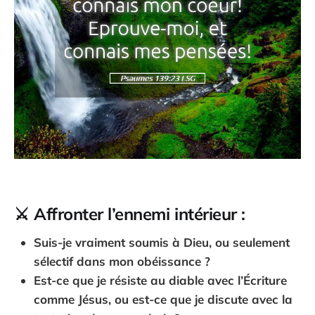
⚔️ Affronter l’ennemi intérieur :
Suis-je vraiment soumis à Dieu, ou seulement
sélectif dans mon obéissance ?
Est-ce que je résiste au diable avec l’Écriture
comme Jésus, ou est-ce que je discute avec la