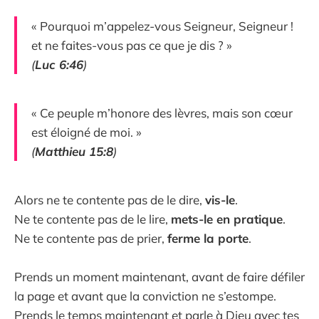
« Pourquoi m’appelez-vous Seigneur, Seigneur !
et ne faites-vous pas ce que je dis ? »
(
Luc 6:46
)
« Ce peuple m’honore des lèvres, mais son cœur
est éloigné de moi. »
(
Matthieu 15:8
)
Alors ne te contente pas de le dire,
vis-le
.
Ne te contente pas de le lire,
mets-le en pratique
.
Ne te contente pas de prier,
ferme la porte
.
Prends un moment maintenant, avant de faire défiler
la page et avant que la conviction ne s’estompe.
Prends le temps maintenant et parle à Dieu avec tes