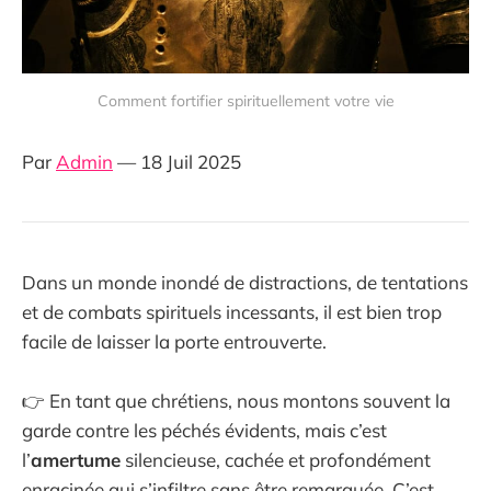
Comment fortifier spirituellement votre vie
Par
Admin
— 18 Juil 2025
Dans un monde inondé de distractions, de tentations
et de combats spirituels incessants, il est bien trop
facile de laisser la porte entrouverte.
👉 En tant que chrétiens, nous montons souvent la
garde contre les péchés évidents, mais c’est
l’
amertume
silencieuse, cachée et profondément
enracinée qui s’infiltre sans être remarquée. C’est