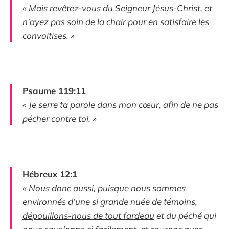
« Mais revêtez-vous du Seigneur Jésus-Christ, et
n’ayez pas soin de la chair pour en satisfaire les
convoitises. »
Psaume 119:11
« Je serre ta parole dans mon cœur, afin de ne pas
pécher contre toi. »
Hébreux 12:1
« Nous donc aussi, puisque nous sommes
environnés d’une si grande nuée de témoins,
dépouillons-nous de tout fardeau
et du péché qui