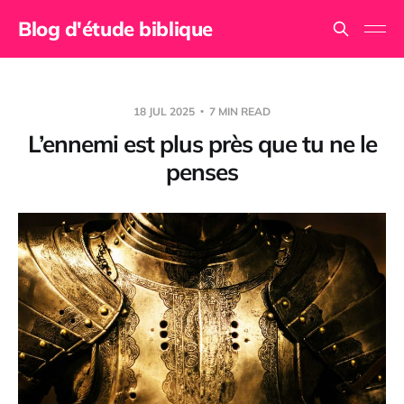
Blog d'étude biblique
18 JUL 2025
7 MIN READ
L’ennemi est plus près que tu ne le
penses