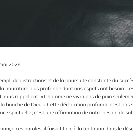
mai 2026
pli de distractions et de la poursuite constante du succè
la nourriture plus profonde dont nos esprits ont besoin. Le
 nous rappellent : « L’homme ne vivra pas de pain seuleme
e la bouche de Dieu. » Cette déclaration profonde n’est pas
nce spirituelle ; c’est une affirmation de notre besoin de su
onça ces paroles, il faisait face à la tentation dans le dés