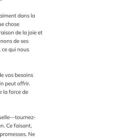
raiment dans la
ue chose
aison de la joie et
gnons de ses
 ce qui nous
de vos besoins
n peut offrir.
 la force de
tuelle—tournez-
n. Ce faisant,
s promesses. Ne