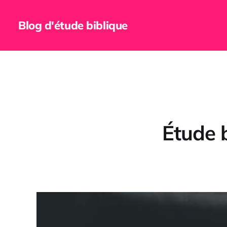
Blog d'étude biblique
Étude b