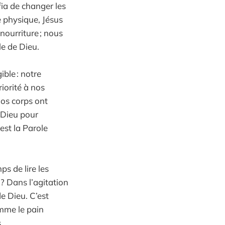
fia de changer les
e physique, Jésus
nourriture ; nous
le de Dieu.
ble : notre
iorité à nos
nos corps ont
 Dieu pour
est la Parole
s de lire les
 ? Dans l’agitation
de Dieu. C’est
omme le pain
.