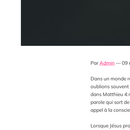
Par
Admin
— 09 
Dans un monde rem
oublions souvent 
dans Matthieu 4:4
parole qui sort d
appel à la conscie
Lorsque Jésus pron