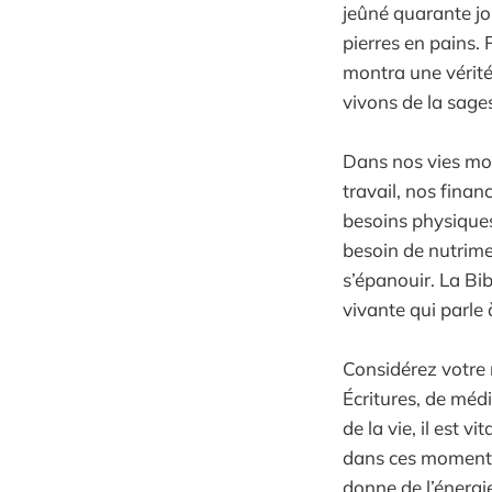
jeûné quarante jou
pierres en pains.
montra une vérité 
vivons de la sage
Dans nos vies mode
travail, nos fina
besoins physiques
besoin de nutrime
s’épanouir. La Bib
vivante qui parle 
Considérez votre 
Écritures, de médi
de la vie, il est 
dans ces moments 
donne de l’énergie