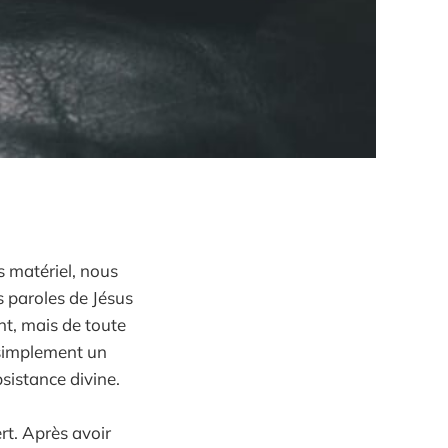
s matériel, nous
s paroles de Jésus
nt, mais de toute
 simplement un
bsistance divine.
ert. Après avoir