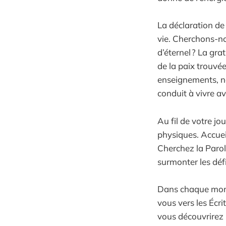
La déclaration de
vie. Cherchons-no
d’éternel ? La gra
de la paix trouvé
enseignements, n
conduit à vivre a
Au fil de votre j
physiques. Accueil
Cherchez la Parol
surmonter les déf
Dans chaque mome
vous vers les Écri
vous découvrirez 