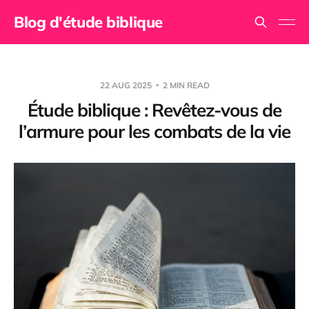
Blog d'étude biblique
22 AUG 2025
2 MIN READ
Étude biblique : Revêtez-vous de
l’armure pour les combats de la vie