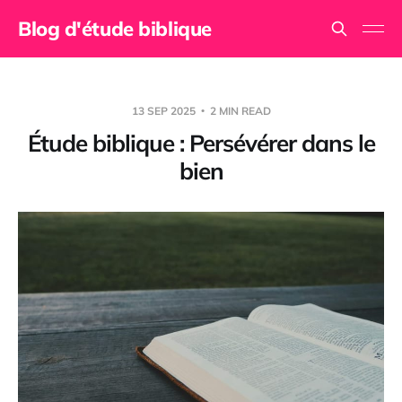
Blog d'étude biblique
13 SEP 2025
2 MIN READ
Étude biblique : Persévérer dans le
bien