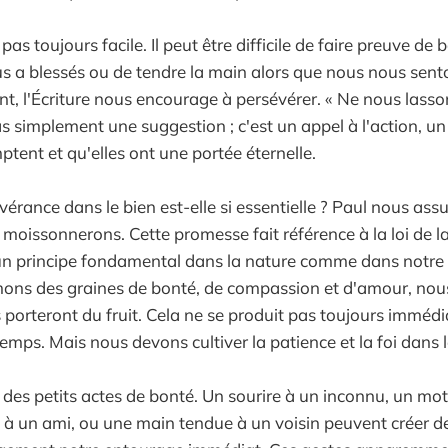
 pas toujours facile. Il peut être difficile de faire preuve de
us a blessés ou de tendre la main alors que nous nous se
t, l'Écriture nous encourage à persévérer. « Ne nous lasson
as simplement une suggestion ; c'est un appel à l'action, u
tent et qu'elles ont une portée éternelle.
vérance dans le bien est-elle si essentielle ? Paul nous as
moissonnerons. Cette promesse fait référence à la loi de l
un principe fondamental dans la nature comme dans notre vi
ons des graines de bonté, de compassion et d'amour, nou
 porteront du fruit. Cela ne se produit pas toujours immédi
emps. Mais nous devons cultiver la patience et la foi dans 
 des petits actes de bonté. Un sourire à un inconnu, un mot
 un ami, ou une main tendue à un voisin peuvent créer de