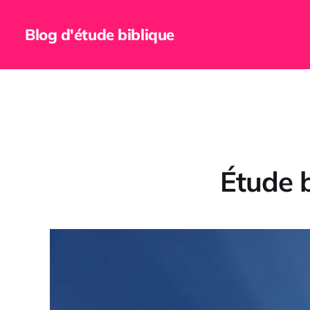
Blog d'étude biblique
Étude b