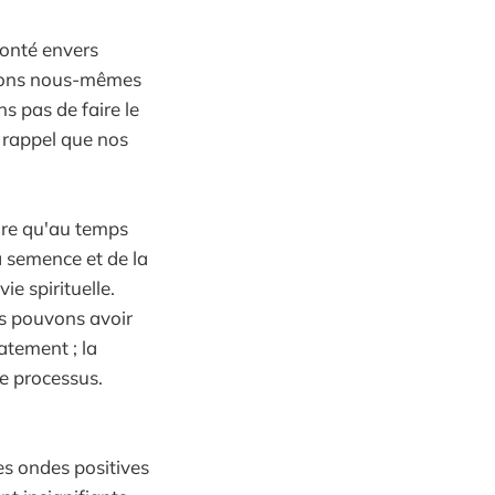
 bonté envers
ntons nous-mêmes
s pas de faire le
n rappel que nos
sure qu'au temps
a semence et de la
e spirituelle.
s pouvons avoir
atement ; la
le processus.
s ondes positives