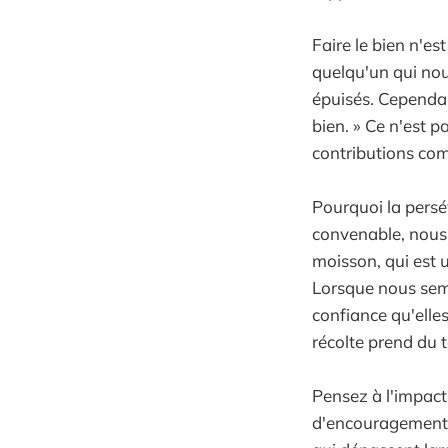
Faire le bien n'est
quelqu'un qui no
épuisés. Cependan
bien. » Ce n'est p
contributions comp
Pourquoi la persé
convenable, nous 
moisson, qui est 
Lorsque nous sem
confiance qu'elles
récolte prend du t
Pensez à l'impact
d'encouragement à