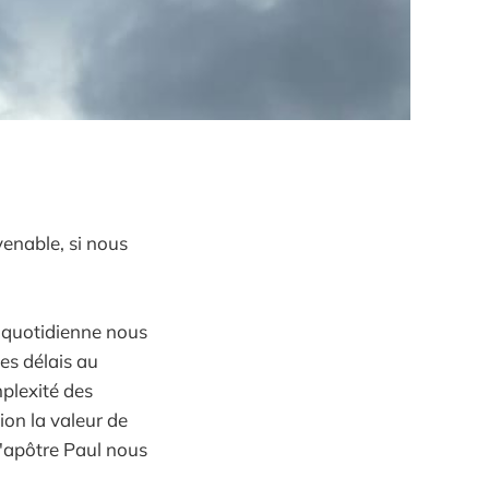
enable, si nous
ie quotidienne nous
es délais au
mplexité des
tion la valeur de
 l'apôtre Paul nous