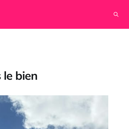
 le bien