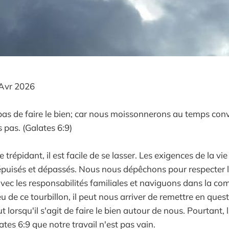
Avr 2026
as de faire le bien; car nous moissonnerons au temps conv
 pas. (Galates 6:9)
répidant, il est facile de se lasser. Les exigences de la v
épuisés et dépassés. Nous nous dépêchons pour respecter l
avec les responsabilités familiales et naviguons dans la co
eu de ce tourbillon, il peut nous arriver de remettre en ques
ut lorsqu'il s'agit de faire le bien autour de nous. Pourtant,
tes 6:9 que notre travail n'est pas vain.