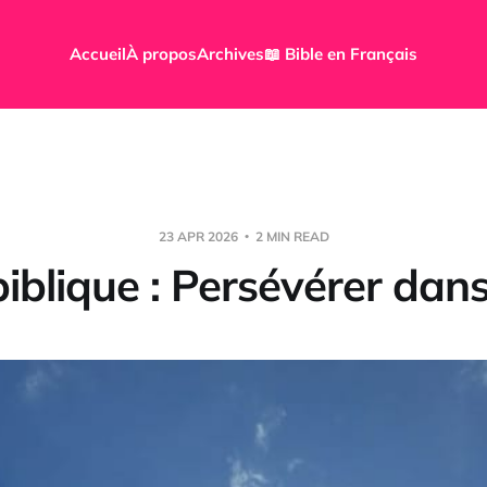
Accueil
À propos
Archives
📖 Bible en Français
23 APR 2026
2 MIN READ
iblique : Persévérer dans