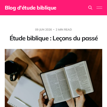
Blog d'étude biblique
09 JUN 2026
2 MIN READ
Étude biblique : Leçons du passé