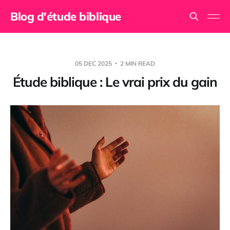
Blog d'étude biblique
05 DEC 2025
2 MIN READ
Étude biblique : Le vrai prix du gain