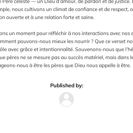
e Père céleste — un Dieu d’amour, de pardon et de justice.
ple, nous cultivons un climat de confiance et de respect, o
 ouverte et à une relation forte et saine.
ons un moment pour réfléchir à nos interactions avec nos 
omment pouvons-nous mieux les nourrir ? Que ce verset nou
ôle avec grâce et intentionnalité. Souvenons-nous que l’h
que pères ne se mesure pas au succès matériel, mais dans le
geons-nous à être les pères que Dieu nous appelle à être.
Published by: