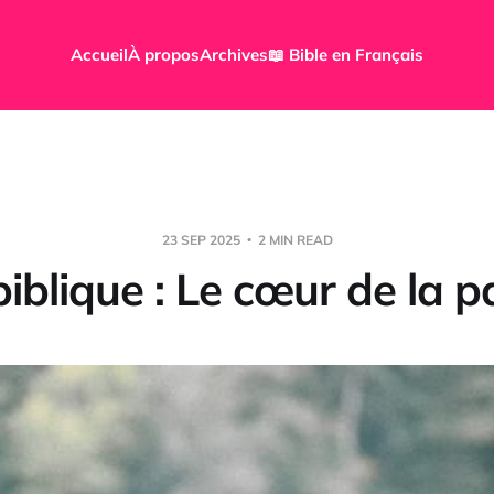
Accueil
À propos
Archives
📖 Bible en Français
23 SEP 2025
2 MIN READ
iblique : Le cœur de la p