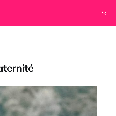
aternité