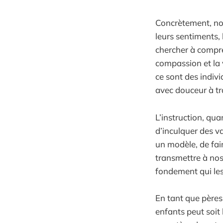
Concrètement, nou
leurs sentiments, 
chercher à compre
compassion et la v
ce sont des indivi
avec douceur à tra
L’instruction, quan
d’inculquer des va
un modèle, de fair
transmettre à nos 
fondement qui les
En tant que pères
enfants peut soit l