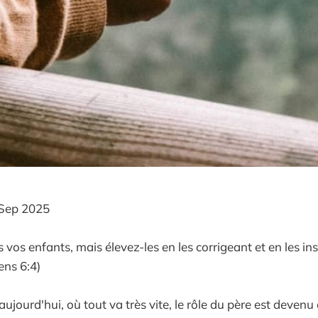
Sep 2025
as vos enfants, mais élevez-les en les corrigeant et en les ins
ens 6:4)
jourd'hui, où tout va très vite, le rôle du père est devenu 