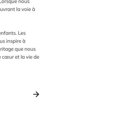
 Lorsque nous
uvrant la voie à
enfants. Les
s inspire à
éritage que nous
 cœur et la vie de