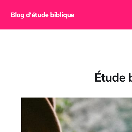
Blog d'étude biblique
Étude b