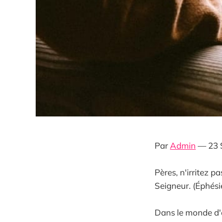
Par
Admin
— 23 
Pères, n'irritez p
Seigneur. (Éphési
Dans le monde d'au