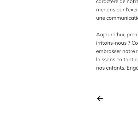
caractère de notr
menons par l’exem
une communication
Aujourd’hui, pren
irritons-nous ? C
embrasser notre r
laissons en tant 
nos enfants. Enga