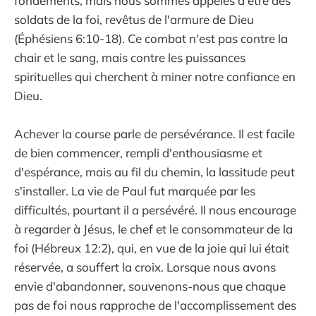
fondements, mais nous sommes appelés à être des
soldats de la foi, revêtus de l'armure de Dieu
(Éphésiens 6:10-18). Ce combat n'est pas contre la
chair et le sang, mais contre les puissances
spirituelles qui cherchent à miner notre confiance en
Dieu.
Achever la course parle de persévérance. Il est facile
de bien commencer, rempli d'enthousiasme et
d'espérance, mais au fil du chemin, la lassitude peut
s'installer. La vie de Paul fut marquée par les
difficultés, pourtant il a persévéré. Il nous encourage
à regarder à Jésus, le chef et le consommateur de la
foi (Hébreux 12:2), qui, en vue de la joie qui lui était
réservée, a souffert la croix. Lorsque nous avons
envie d'abandonner, souvenons-nous que chaque
pas de foi nous rapproche de l'accomplissement des