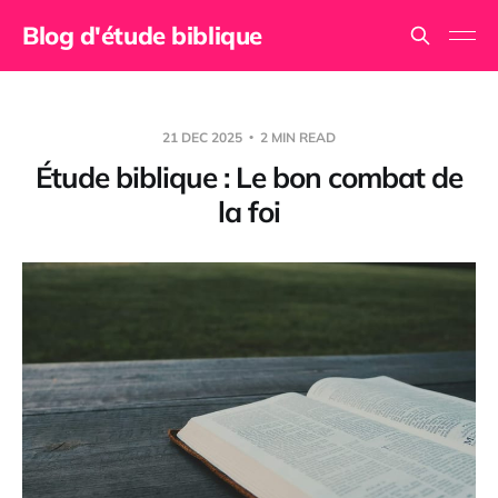
Blog d'étude biblique
21 DEC 2025
2 MIN READ
Étude biblique : Le bon combat de
la foi