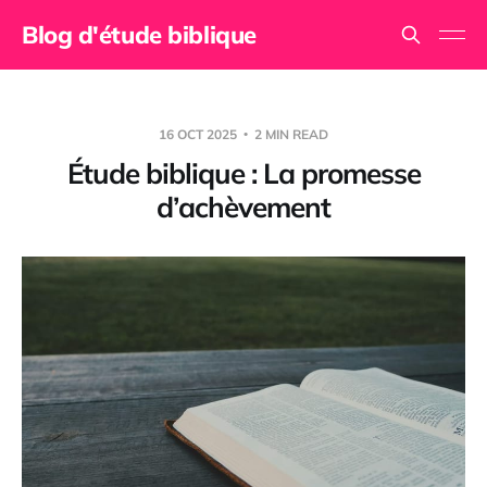
Blog d'étude biblique
16 OCT 2025
2 MIN READ
Étude biblique : La promesse
d’achèvement