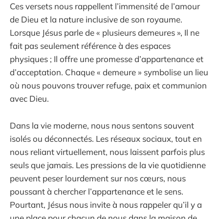
Ces versets nous rappellent l’immensité de l’amour
de Dieu et la nature inclusive de son royaume.
Lorsque Jésus parle de « plusieurs demeures », Il ne
fait pas seulement référence à des espaces
physiques ; Il offre une promesse d’appartenance et
d’acceptation. Chaque « demeure » symbolise un lieu
où nous pouvons trouver refuge, paix et communion
avec Dieu.
Dans la vie moderne, nous nous sentons souvent
isolés ou déconnectés. Les réseaux sociaux, tout en
nous reliant virtuellement, nous laissent parfois plus
seuls que jamais. Les pressions de la vie quotidienne
peuvent peser lourdement sur nos cœurs, nous
poussant à chercher l’appartenance et le sens.
Pourtant, Jésus nous invite à nous rappeler qu’il y a
une place pour chacun de nous dans la maison de